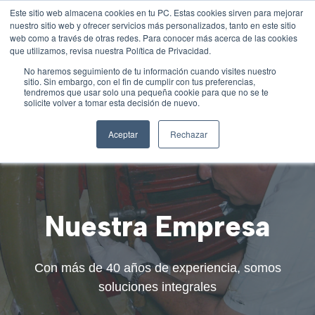
Este sitio web almacena cookies en tu PC. Estas cookies sirven para mejorar
nuestro sitio web y ofrecer servicios más personalizados, tanto en este sitio
web como a través de otras redes. Para conocer más acerca de las cookies
Open 
que utilizamos, revisa nuestra Política de Privacidad.
Open sear
No haremos seguimiento de tu información cuando visites nuestro
sitio. Sin embargo, con el fin de cumplir con tus preferencias,
tendremos que usar solo una pequeña cookie para que no se te
solicite volver a tomar esta decisión de nuevo.
Aceptar
Rechazar
Nuestra Empresa
Con más de 40 años de experiencia, somos
soluciones integrales