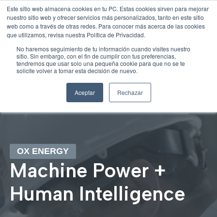
Este sitio web almacena cookies en tu PC. Estas cookies sirven para mejorar
nuestro sitio web y ofrecer servicios más personalizados, tanto en este sitio
web como a través de otras redes. Para conocer más acerca de las cookies
Open 
que utilizamos, revisa nuestra Política de Privacidad.
Open sear
No haremos seguimiento de tu información cuando visites nuestro
sitio. Sin embargo, con el fin de cumplir con tus preferencias,
tendremos que usar solo una pequeña cookie para que no se te
solicite volver a tomar esta decisión de nuevo.
Aceptar
Rechazar
OX ENERGY
Machine Power +
Human Intelligence